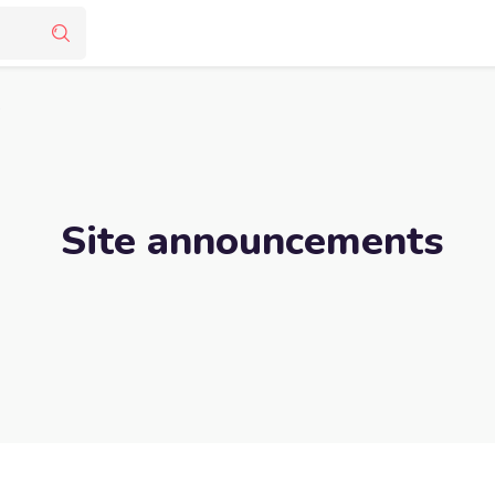
s
Site announcements